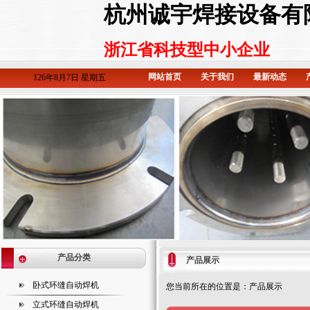
杭州诚宇焊接设备有
浙江省科技型中小企业
网站首页
关于我们
最新动态
126年8月7日 星期五
产品分类
产品展示
卧式环缝自动焊机
您当前所在的位置是：产品展示
立式环缝自动焊机