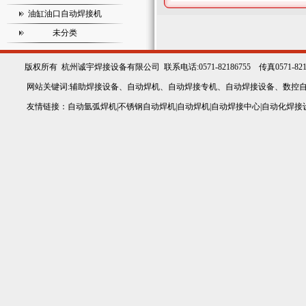
油缸油口自动焊接机
未分类
版权所有
杭州诚宇焊接设备有限公司
联系电话:0571-82186755 传真0571-82
网站关键词:
辅助焊接设备
、
自动焊机
、
自动焊接专机
、
自动焊接设备
、
数控
友情链接：
自动氩弧焊机
|
不锈钢自动焊机
|
自动焊机
|
自动焊接中心
|
自动化焊接