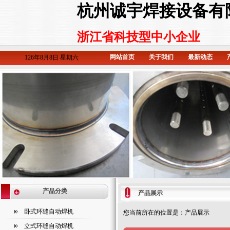
杭州诚宇焊接设备有
浙江省科技型中小企业
网站首页
关于我们
最新动态
126年8月8日 星期六
产品分类
产品展示
卧式环缝自动焊机
您当前所在的位置是：产品展示
立式环缝自动焊机